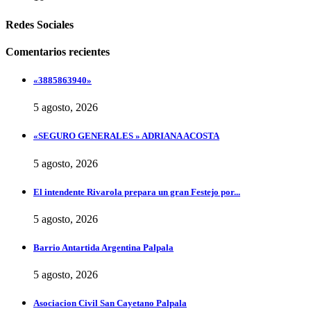
Redes Sociales
Comentarios recientes
«3885863940»
5 agosto, 2026
«SEGURO GENERALES » ADRIANA ACOSTA
5 agosto, 2026
El intendente Rivarola prepara un gran Festejo por...
5 agosto, 2026
Barrio Antartida Argentina Palpala
5 agosto, 2026
Asociacion Civil San Cayetano Palpala