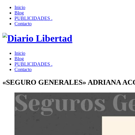
Inicio
Blog
PUBLICIDADES .
Contacto
Inicio
Blog
PUBLICIDADES .
Contacto
«SEGURO GENERALES» ADRIANA AC