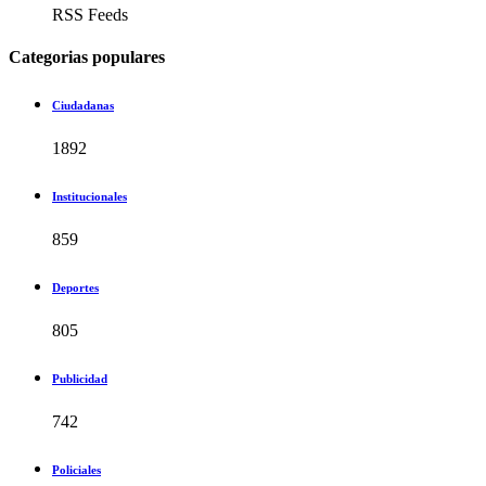
RSS Feeds
Categorias populares
Ciudadanas
1892
Institucionales
859
Deportes
805
Publicidad
742
Policiales