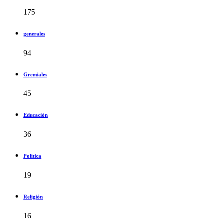
175
generales
94
Gremiales
45
Educación
36
Politica
19
Religión
16