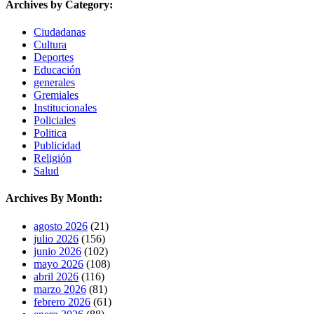
Archives by Category:
Ciudadanas
Cultura
Deportes
Educación
generales
Gremiales
Institucionales
Policiales
Politica
Publicidad
Religión
Salud
Archives By Month:
agosto 2026
(21)
julio 2026
(156)
junio 2026
(102)
mayo 2026
(108)
abril 2026
(116)
marzo 2026
(81)
febrero 2026
(61)