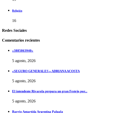
Religión
16
Redes Sociales
Comentarios recientes
«3885863940»
5 agosto, 2026
«SEGURO GENERALES » ADRIANA ACOSTA
5 agosto, 2026
El intendente Rivarola prepara un gran Festejo por...
5 agosto, 2026
Barrio Antartida Argentina Palpala