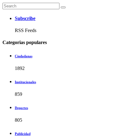
Subscribe
RSS Feeds
Categorias populares
Ciudadanas
1892
Institucionales
859
Deportes
805
Publicidad