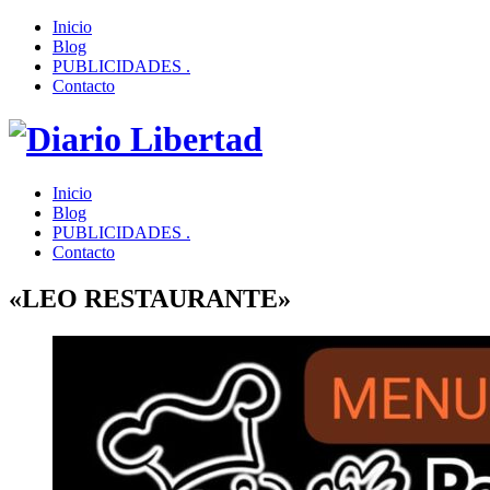
Inicio
Blog
PUBLICIDADES .
Contacto
Inicio
Blog
PUBLICIDADES .
Contacto
«LEO RESTAURANTE»