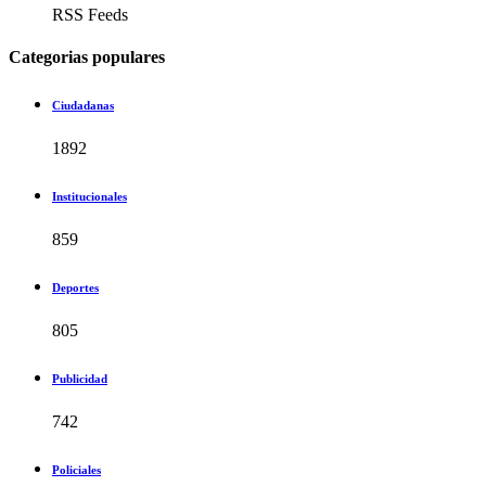
RSS Feeds
Categorias populares
Ciudadanas
1892
Institucionales
859
Deportes
805
Publicidad
742
Policiales