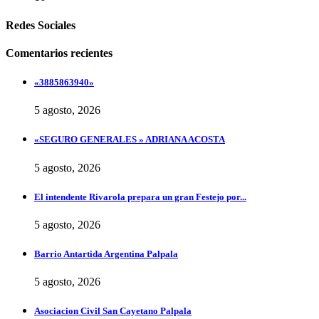
Redes Sociales
Comentarios recientes
«3885863940»
5 agosto, 2026
«SEGURO GENERALES » ADRIANA ACOSTA
5 agosto, 2026
El intendente Rivarola prepara un gran Festejo por...
5 agosto, 2026
Barrio Antartida Argentina Palpala
5 agosto, 2026
Asociacion Civil San Cayetano Palpala