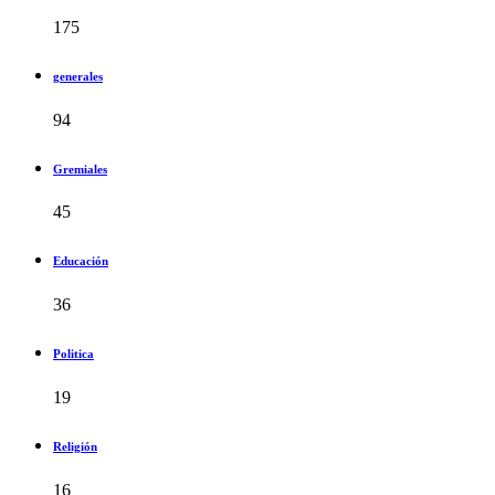
175
generales
94
Gremiales
45
Educación
36
Politica
19
Religión
16