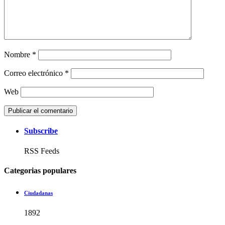
Nombre
*
Correo electrónico
*
Web
Subscribe
RSS Feeds
Categorias populares
Ciudadanas
1892