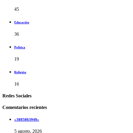
45
Educación
36
Politica
19
Religión
16
Redes Sociales
Comentarios recientes
«3885863940»
5 agosto, 2026