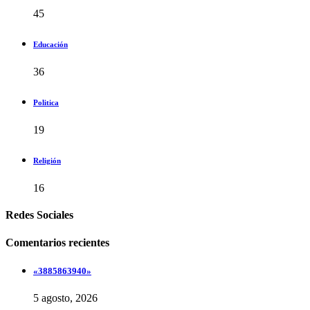
45
Educación
36
Politica
19
Religión
16
Redes Sociales
Comentarios recientes
«3885863940»
5 agosto, 2026