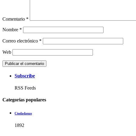
Comentario
*
Nombre
*
Correo electrónico
*
Web
Subscribe
RSS Feeds
Categorias populares
Ciudadanas
1892