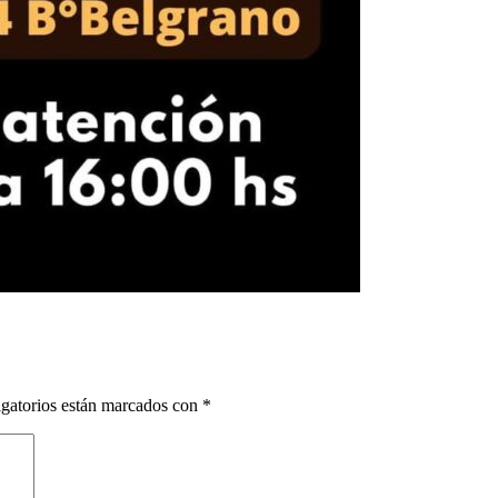
gatorios están marcados con
*