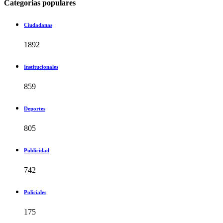
Categorias populares
Ciudadanas
1892
Institucionales
859
Deportes
805
Publicidad
742
Policiales
175