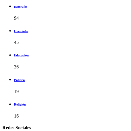
generales
94
Gremiales
45
Educación
36
Politica
19
Religión
16
Redes Sociales