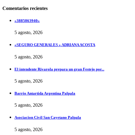
Comentarios recientes
«3885863940»
5 agosto, 2026
«SEGURO GENERALES » ADRIANA ACOSTA
5 agosto, 2026
El intendente Rivarola prepara un gran Festejo por...
5 agosto, 2026
Barrio Antartida Argentina Palpala
5 agosto, 2026
Asociacion Civil San Cayetano Palpala
5 agosto, 2026