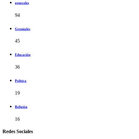
generales
94
Gremiales
45
Educación
36
Politica
19
Religión
16
Redes Sociales