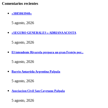
Comentarios recientes
«3885863940»
5 agosto, 2026
«SEGURO GENERALES » ADRIANA ACOSTA
5 agosto, 2026
El intendente Rivarola prepara un gran Festejo por...
5 agosto, 2026
Barrio Antartida Argentina Palpala
5 agosto, 2026
Asociacion Civil San Cayetano Palpala
5 agosto, 2026