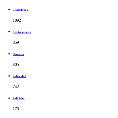
Ciudadanas
1892
Institucionales
859
Deportes
805
Publicidad
742
Policiales
175