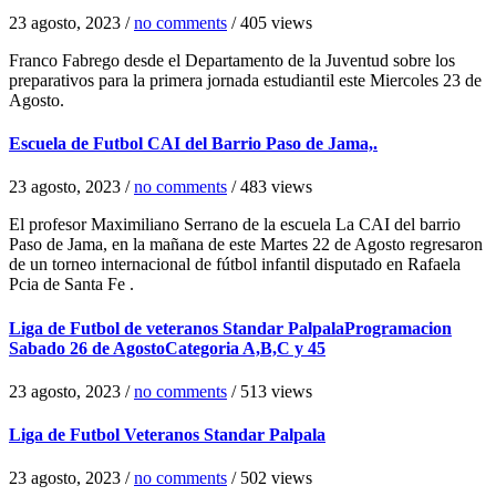
23 agosto, 2023
/
no comments
/
405 views
Franco Fabrego desde el Departamento de la Juventud sobre los
preparativos para la primera jornada estudiantil este Miercoles 23 de
Agosto.
Escuela de Futbol CAI del Barrio Paso de Jama,.
23 agosto, 2023
/
no comments
/
483 views
El profesor Maximiliano Serrano de la escuela La CAI del barrio
Paso de Jama, en la mañana de este Martes 22 de Agosto regresaron
de un torneo internacional de fútbol infantil disputado en Rafaela
Pcia de Santa Fe .
Liga de Futbol de veteranos Standar PalpalaProgramacion
Sabado 26 de AgostoCategoria A,B,C y 45
23 agosto, 2023
/
no comments
/
513 views
Liga de Futbol Veteranos Standar Palpala
23 agosto, 2023
/
no comments
/
502 views