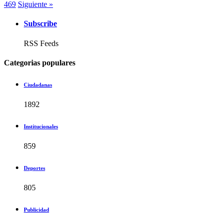
469
Siguiente »
Subscribe
RSS Feeds
Categorias populares
Ciudadanas
1892
Institucionales
859
Deportes
805
Publicidad