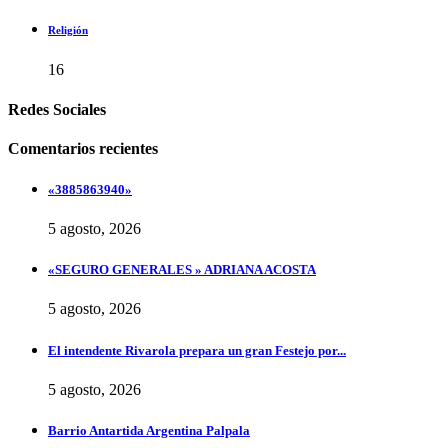
Religión
16
Redes Sociales
Comentarios recientes
«3885863940»
5 agosto, 2026
«SEGURO GENERALES » ADRIANA ACOSTA
5 agosto, 2026
El intendente Rivarola prepara un gran Festejo por...
5 agosto, 2026
Barrio Antartida Argentina Palpala